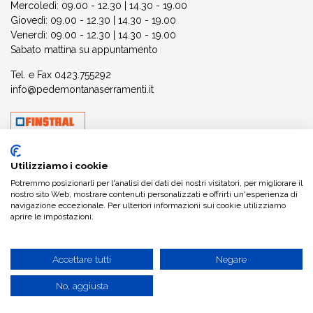
Mercoledì: 09.00 - 12.30 | 14.30 - 19.00
Giovedì: 09.00 - 12.30 | 14.30 - 19.00
Venerdì: 09.00 - 12.30 | 14.30 - 19.00
Sabato mattina su appuntamento
Tel. e Fax
0423.755292
info@pedemontanaserramenti.it
Utilizziamo i cookie
Potremmo posizionarli per l'analisi dei dati dei nostri visitatori, per migliorare il
nostro sito Web, mostrare contenuti personalizzati e offrirti un'esperienza di
navigazione eccezionale. Per ulteriori informazioni sui cookie utilizziamo
aprire le impostazioni.
Accettare tutti
Negare
No, aggiusta
P.IVA e C.F.: 05021180269
Privacy Policy