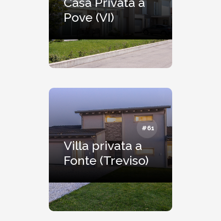
Casa Privata a
Pove (VI)
#61
Villa privata a
Fonte (Treviso)