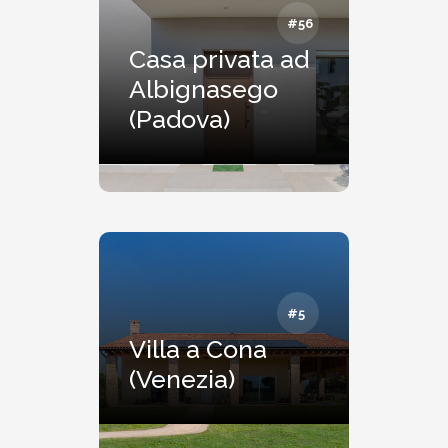
#56
Casa privata ad
Albignasego
(Padova)
#5
Villa a Cona
(Venezia)