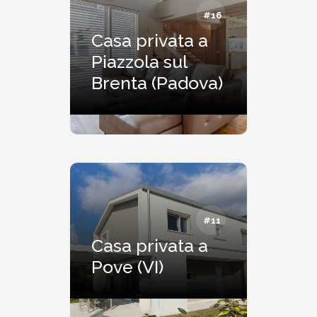
#16
Casa privata a
Piazzola sul
Brenta (Padova)
#11
Casa privata a
Pove (VI)