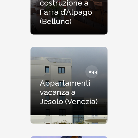
costruzione a
Farra d’Alpago
(Belluno)
#44
Appartamenti
vacanza a
Jesolo (Venezia)