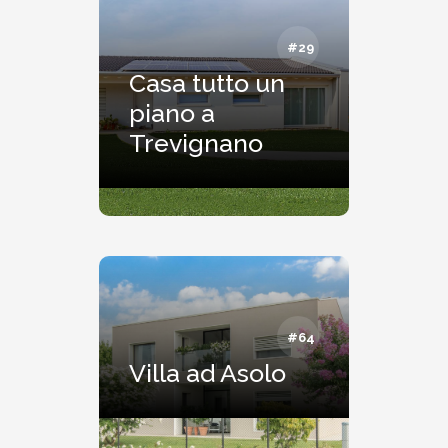
#29
Casa tutto un
piano a
Trevignano
#64
Villa ad Asolo