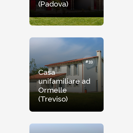
(Padova)
#33
Casa
unifamiliare ad
Ormelle
(Treviso)