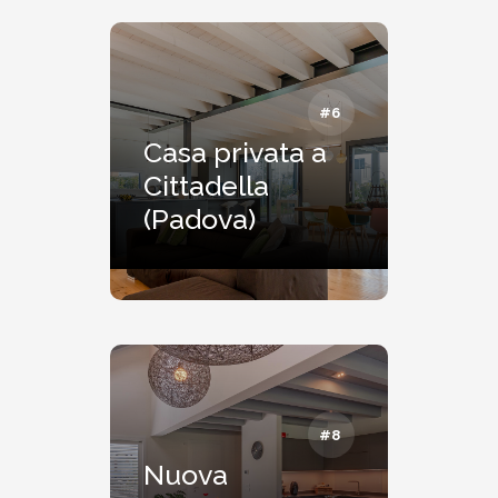
#6
Casa privata a
Cittadella
(Padova)
#8
Nuova