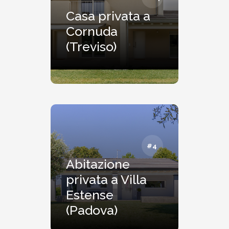
Casa privata a
Cornuda
(Treviso)
#4
Abitazione
privata a Villa
Estense
(Padova)