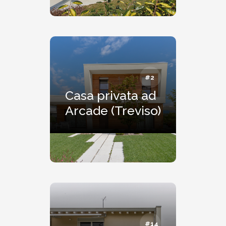
#2
Casa privata ad
Arcade (Treviso)
#14