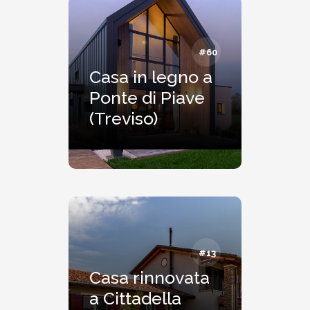
#60
Casa in legno a
Ponte di Piave
(Treviso)
#13
Casa rinnovata
a Cittadella