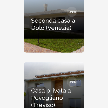
#28
Seconda casa a
Dolo (Venezia)
#26
Casa privata a
Povegliano
(Treviso)