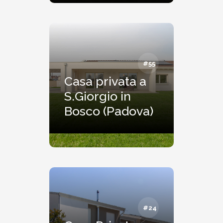
#55
Casa privata a
S.Giorgio in
Bosco (Padova)
#24