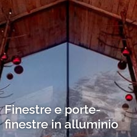
Finestre e porte-
finestre in alluminio