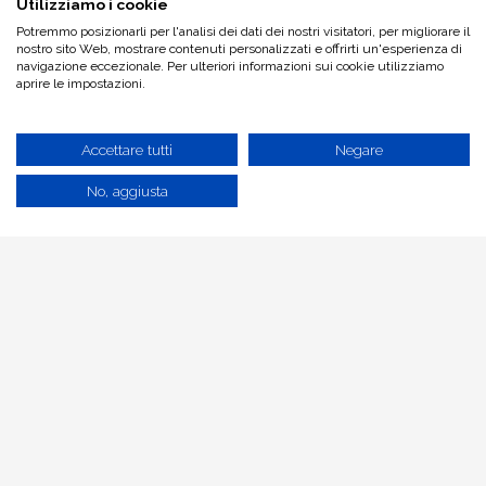
Utilizziamo i cookie
Potremmo posizionarli per l'analisi dei dati dei nostri visitatori, per migliorare il
nostro sito Web, mostrare contenuti personalizzati e offrirti un'esperienza di
navigazione eccezionale. Per ulteriori informazioni sui cookie utilizziamo
aprire le impostazioni.
Accettare tutti
Negare
No, aggiusta