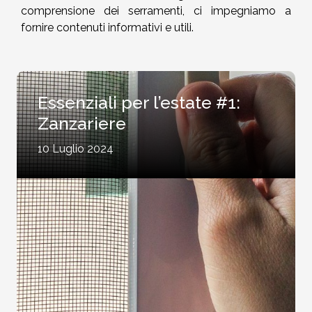
comprensione dei serramenti, ci impegniamo a
fornire contenuti informativi e utili.
Essenziali per l’estate #1:
Zanzariere
10 Luglio 2024