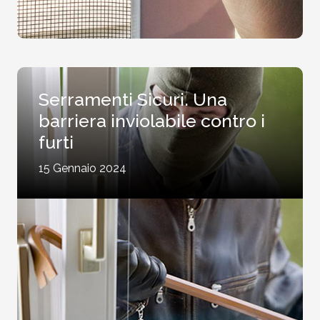
Serramenti Sicuri. Una
barriera inviolabile contro i
furti
15 Gennaio 2024