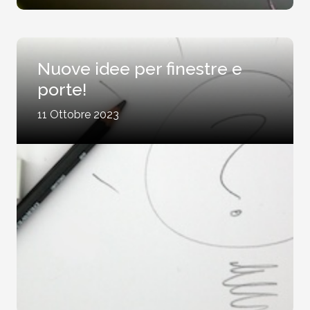
Nuove idee per finestre e
porte!
11 Ottobre 2023