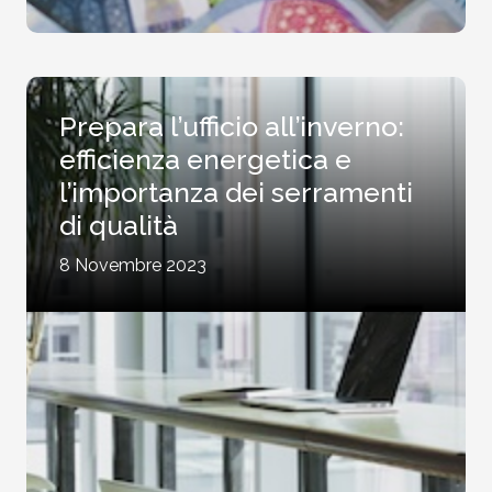
Prepara l’ufficio all’inverno:
efficienza energetica e
l’importanza dei serramenti
di qualità
8 Novembre 2023