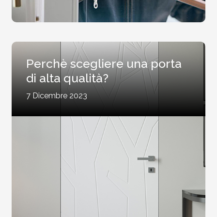
Perchè scegliere una porta
di alta qualità?
7 Dicembre 2023